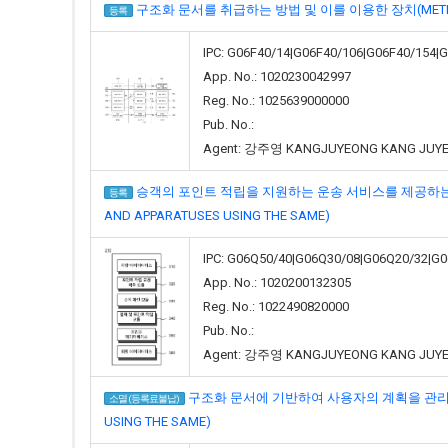
구조화 문서를 취급하는 방법 및 이를 이용한 장치(METHOD FO
등록
IPC: G06F40/14|G06F40/106|G06F40/154|
App. No.: 1020230042997
Reg. No.: 1025639000000
Pub. No.:
Agent: 강주영 KANGJUYEONG KANG JUY
승객의 포인트 적립을 지원하는 운송 서비스를 제공하는 방법 및 이를
등록
AND APPARATUSES USING THE SAME)
IPC: G06Q50/40|G06Q30/08|G06Q20/32|G
App. No.: 1020200132305
Reg. No.: 1022490820000
Pub. No.:
Agent: 강주영 KANGJUYEONG KANG JUY
구조화 문서에 기반하여 사용자의 계획을 관리하는 방법 
소멸 (등록료불납)
USING THE SAME)