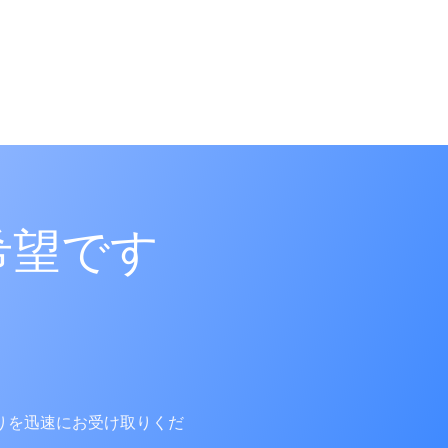
Appl
Filing
Reg. D
Pub. D
Appl
希望です
Filing
Reg. D
Pub. D
りを迅速にお受け取りくだ
Appli
Filing