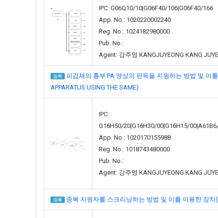
IPC: G06Q10/10|G06F40/106|G06F40/166
App. No.: 1020220002240
Reg. No.: 1024182980000
Pub. No.:
Agent: 강주영 KANGJUYEONG KANG JUY
피검체의 흉부 PA 영상의 판독을 지원하는 방법 및 이를 이용한 장치(
등록
APPARATUS USING THE SAME)
IPC:
G16H50/20|G16H30/00|G16H15/00|A61B6
App. No.: 1020170155988
Reg. No.: 1018743480000
Pub. No.:
Agent: 강주영 KANGJUYEONG KANG JUY
중복 지원자를 스크리닝하는 방법 및 이를 이용한 장치(METHOD 
등록