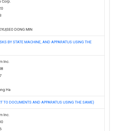
n Corp.
20
3
E KYU|SEO DONG MIN
 STATE MACHINE, AND APPARATUS USING THE
m Inc.
08
7
ung Ha
O DOCUMENTS AND APPARATUS USING THE SAME)
m Inc.
30
6