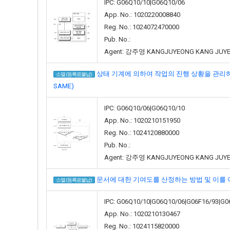
IPC: G06Q10/10|G06Q10/06
App. No.: 1020220008840
Reg. No.: 1024072470000
Pub. No.:
Agent: 강주영 KANGJUYEONG KANG JUY
상태 기계에 의하여 작업의 진행 상황을 관리하는 방법 및
소멸 (등록료불납)
SAME)
IPC: G06Q10/06|G06Q10/10
App. No.: 1020210151950
Reg. No.: 1024120880000
Pub. No.:
Agent: 강주영 KANGJUYEONG KANG JUY
문서에 대한 기여도를 산정하는 방법 및 이를 이용한 장치(
소멸 (등록료불납)
IPC: G06Q10/10|G06Q10/06|G06F16/93|G0
App. No.: 1020210130467
Reg. No.: 1024115820000