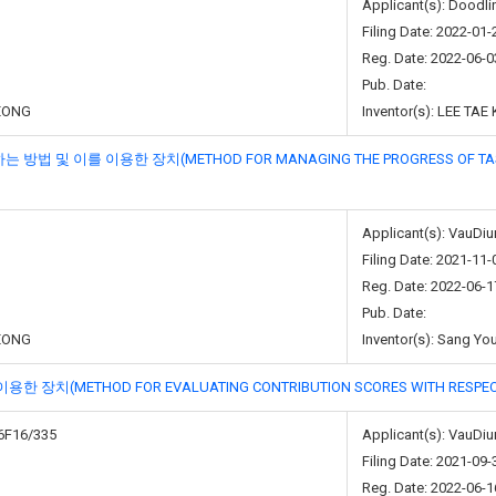
Applicant(s): Doodli
Filing Date: 2022-01-
Reg. Date: 2022-06-0
Pub. Date:
EONG
Inventor(s): LEE TA
 이를 이용한 장치(METHOD FOR MANAGING THE PROGRESS OF TASKS BY
Applicant(s): VauDiu
Filing Date: 2021-11-
Reg. Date: 2022-06-1
Pub. Date:
EONG
Inventor(s): Sang Yo
METHOD FOR EVALUATING CONTRIBUTION SCORES WITH RESPECT T
6F16/335
Applicant(s): VauDiu
Filing Date: 2021-09-
Reg. Date: 2022-06-1