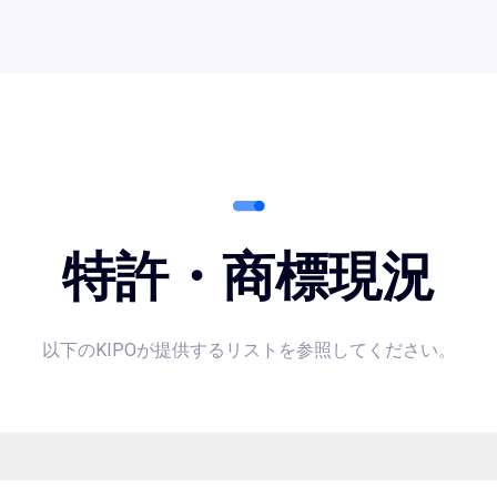
特許・商標現況
以下のKIPOが提供するリストを参照してください。