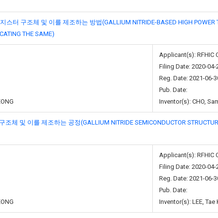
조체 및 이를 제조하는 방법(GALLIUM NITRIDE-BASED HIGH POWER TRANSI
CATING THE SAME)
Applicant(s): RFHI
Filing Date: 2020-04-
Reg. Date: 2021-06-3
Pub. Date:
EONG
Inventor(s): CHO, Sa
를 제조하는 공정(GALLIUM NITRIDE SEMICONDUCTOR STRUCTURE ON DI
Applicant(s): RFHI
Filing Date: 2020-04-
Reg. Date: 2021-06-3
Pub. Date:
EONG
Inventor(s): LEE, Ta