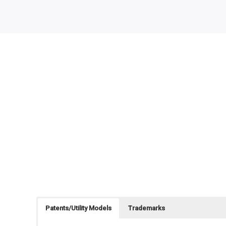
Patents/Utility Models
Trademarks