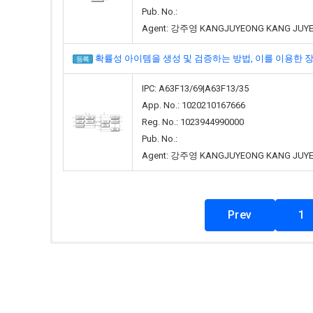
Pub. No.:
Agent: 강주영 KANGJUYEONG KANG JUY
확률성 아이템을 생성 및 검증하는 방법, 이를 이용한 장치들(METHO
등록
IPC: A63F13/69|A63F13/35
App. No.: 1020210167666
Reg. No.: 1023944990000
Pub. No.:
Agent: 강주영 KANGJUYEONG KANG JUY
Prev
1
Total 67 Articles
(1 / 7 Pages)
KINSE
출원
Classes: 03|05|30|32|35